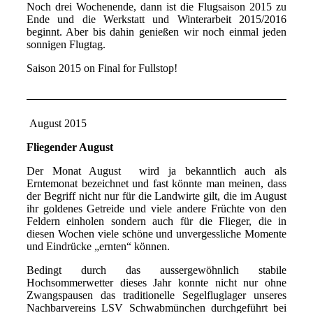
Noch drei Wochenende, dann ist die Flugsaison 2015 zu
Ende und die Werkstatt und Winterarbeit 2015/2016
beginnt. Aber bis dahin genießen wir noch einmal jeden
sonnigen Flugtag.
Saison 2015 on Final for Fullstop!
August 2015
Fliegender August
Der Monat August wird ja bekanntlich auch als
Erntemonat bezeichnet und fast könnte man meinen, dass
der Begriff nicht nur für die Landwirte gilt, die im August
ihr goldenes Getreide und viele andere Früchte von den
Feldern einholen sondern auch für die Flieger, die in
diesen Wochen viele schöne und unvergessliche Momente
und Eindrücke „ernten“ können.
Bedingt durch das aussergewöhnlich stabile
Hochsommerwetter dieses Jahr konnte nicht nur ohne
Zwangspausen das traditionelle Segelfluglager unseres
Nachbarvereins LSV Schwabmünchen durchgeführt bei