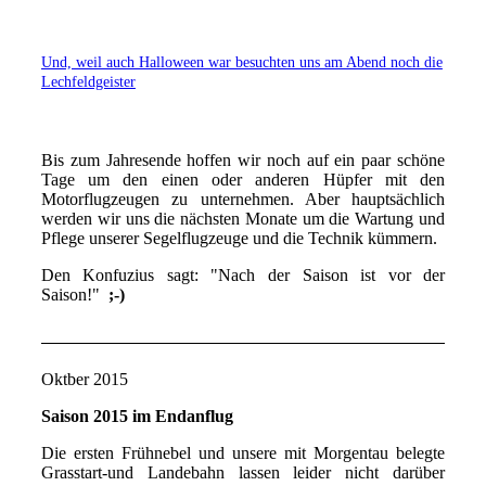
Und, weil auch Halloween war besuchten uns am Abend noch die
Lechfeldgeister
Bis zum Jahresende hoffen wir noch auf ein paar schöne
Tage um den einen oder anderen Hüpfer mit den
Motorflugzeugen zu unternehmen. Aber hauptsächlich
werden wir uns die nächsten Monate um die Wartung und
Pflege unserer Segelflugzeuge und die Technik kümmern.
Den Konfuzius sagt: "Nach der Saison ist vor der
Saison!"
;-)
Oktber 2015
Saison 2015 im Endanflug
Die ersten Frühnebel und unsere mit Morgentau belegte
Grasstart-und Landebahn lassen leider nicht darüber