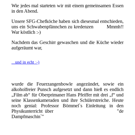
Wie jedes mal starteten wir mit einem gemeinsamen Essen
in den Abend.
Unsere
SFG-Chefköche haben sich diesesmal entschieden,
uns ein Schwabenpfännchen zu kredenzen Mmmh!!
War köstlich :-)
Nachdem das Geschirr gewaschen und die Küche wieder
aufgeräumt war,
...und in echt :-)
wurde die Feuerzangenbowle angezündet, sowie ein
alkoholfreier Punsch aufgesetzt und dann hie
ß
es endlich
„Film ab“ für Oberprimaner Hans Pfeiffer mit drei „f“ und
seine Klassenkameraden und ihre Schülerstreiche. Heute
noch genial:
Professor Bömmel`s Einleitung in den
Physikunterricht über "de
Dampfmaschin`"