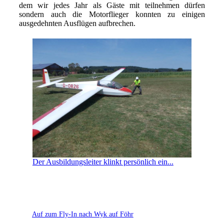
dem wir jedes Jahr als Gäste mit teilnehmen dürfen
sondern auch die Motorflieger konnten zu einigen
ausgedehnten Ausflügen aufbrechen.
Der Ausbildungsleiter klinkt persönlich ein...
Auf zum Fly-In nach Wyk auf Föhr