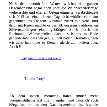
Nach dem traumhaften Wetter, welches den ganzen
Dezember und sogar noch über die Weihnachtsfeiertage
vorherrschte und eher an Ostern erinnerte, verabschiedete
sich 2015 an seinem letzten Tag nicht wirklich charmant
gegenüber uns Fliegern. Nasskalt, zuerst mit Nebel und
dann mit Regen machte es deshalb unserem traditionellen
Silvesterabfliegen einen gehörigen Strich durch die
Rechnung. Wahrscheinlich dachte sich das zu Ende
gehende Jahr, dass wir genug Spaß hatten. Deshalb gingen
wir dann halt ohne zu fliegen, gleich zum Feiern über,
Ätsch !!
Langsam füllte sich der Raum
"Kitchen Party"
Ab dem späten Vormittag trafen immer mehr
Vereinsmitglieder mit ihren Familien und natürlich auch
Fliegerfreunde aus den Nachbarvereinen ein. Als die