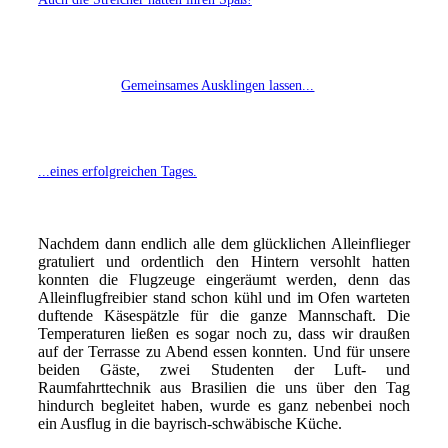
Gemeinsames Ausklingen lassen...
...eines erfolgreichen Tages.
Nachdem dann endlich alle dem glücklichen Alleinflieger
gratuliert und ordentlich den Hintern versohlt hatten
konnten die Flugzeuge eingeräumt werden, denn das
Alleinflugfreibier stand schon kühl und im Ofen warteten
duftende Käsespätzle für die ganze Mannschaft. Die
Temperaturen ließen es sogar noch zu, dass wir draußen
auf der Terrasse zu Abend essen konnten. Und für unsere
beiden Gäste, zwei Studenten der Luft- und
Raumfahrttechnik aus Brasilien die uns über den Tag
hindurch begleitet haben, wurde es ganz nebenbe
i
noch
ein Ausflug in die bayrisch-schwäbische Küche.