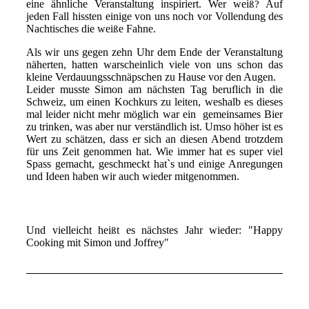
eine ähnliche Veranstaltung inspiriert. Wer wei
Auf
ß?
jeden Fall
hissten
einige von uns noch vor Vollendung des
Nachtisches die wei
e Fahne.
ß
Als wir uns gegen zehn Uhr dem Ende der Veranstaltung
näherten, hatten warscheinlich viele von uns schon das
kleine Verdauungsschnäpschen zu Hause vor den Augen.
Leider musste Simon am nächsten Tag beruflich in die
Schweiz, um einen Kochkurs zu leiten, weshalb es dieses
mal leider nicht mehr möglich war ein gemeinsames Bier
zu trinken, was aber nur verständlich ist. Umso höher ist es
Wert zu schätzen, dass er sich an diesen Abend trotzdem
für uns Zeit genommen hat. Wie immer hat es super viel
Spass gemacht, geschmeckt hat`s und einige Anregungen
und Ideen haben wir auch wieder mitgenommen.
Und vielleicht hei
t es nächstes Jahr wieder: "Happy
ß
Cooking mit Simon und Joffrey"