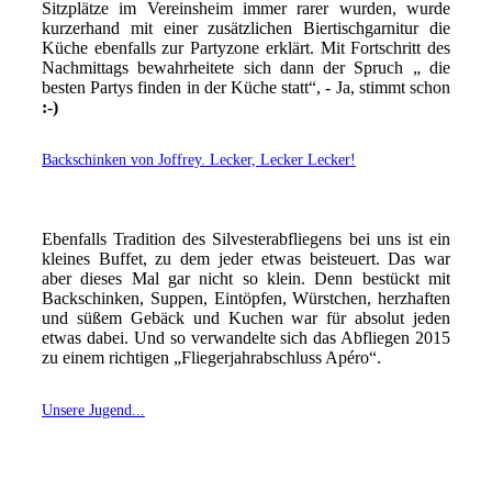
Sitzplätze im Vereinsheim immer rarer wurden, wurde
kurzerhand mit einer zusätzlichen Biertischgarnitur die
Küche ebenfalls zur Partyzone erklärt. Mit Fortschritt des
Nachmittags bewahrheitete sich dann der Spruch „ die
besten Partys finden in der Küche statt“, - Ja, stimmt schon
:-)
Backschinken von Joffrey. Lecker, Lecker Lecker!
Ebenfalls Tradition des Silvesterabfliegens bei uns ist ein
kleines Buffet, zu dem jeder etwas beisteuert. Das war
aber dieses Mal gar nicht so klein. Denn bestückt mit
Backschinken, Suppen, Eintöpfen, Würstchen, herzhaften
und süßem Gebäck und Kuchen war für absolut jeden
etwas dabei. Und so verwandelte sich das Abfliegen 2015
zu einem richtigen „Fliegerjahrabschluss Apéro“.
Unsere Jugend...