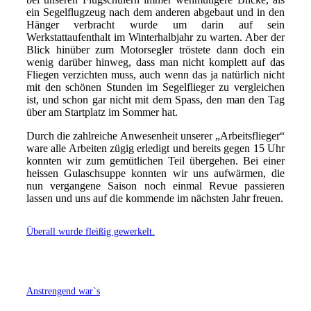
ein Segelflugzeug nach dem anderen abgebaut und in den
Hänger verbracht wurde um darin auf sein
Werkstattaufenthalt im Winterhalbjahr zu warten.
Aber der
Blick hinüber zum Motorsegler tröstete dann doch ein
wenig darüber hinweg, dass man nicht komplett auf das
Fliegen verzichten muss, auch wenn das ja natürlich nicht
mit den schönen Stunden im Segelflieger zu vergleichen
ist, und schon gar nicht mit dem Spass, den man den Tag
über am Startplatz im Sommer hat.
Durch die zahlreiche Anwesenheit unserer „Arbeitsflieger“
ware alle Arbeiten zügig erledigt und bereits gegen 15 Uhr
konnten wir zum gemütlichen Teil übergehen. Bei einer
heissen Gulaschsuppe konnten wir uns aufwärmen, die
nun vergangene Saison noch einmal Revue passieren
lassen und uns auf die kommende im nächsten Jahr freuen.
Überall wurde fleißig gewerkelt.
Anstrengend war`s