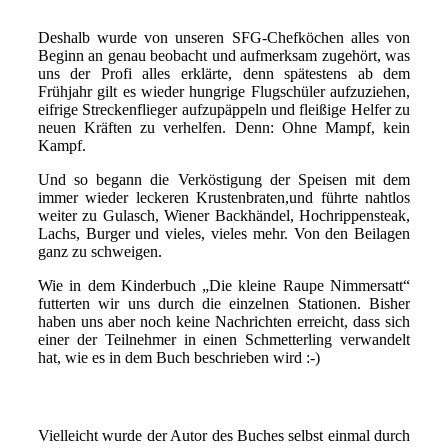
Deshalb wurde von unseren SFG-Chefköchen alles von
Beginn an genau beobacht und aufmerksam zugehört, was
uns der Profi alles erklärte, denn spätestens ab dem
Frühjahr gilt es wieder hungrige Flugschüler aufzuziehen,
eifrige Streckenflieger aufzupäppeln und fleißige Helfer zu
neuen Kräften zu verhelfen. Denn: Ohne Mampf, kein
Kampf.
Und so begann die Verköstigung der Speisen mit dem
immer wieder leckeren Krustenbraten,und führte nahtlos
weiter zu Gulasch, Wiener Backhändel, Hochrippensteak,
Lachs, Burger und vieles, vieles mehr. Von den Beilagen
ganz zu schweigen.
Wie in dem Kinderbuch „Die kleine Raupe Nimmersatt“
futterten wir uns durch die einzelnen Stationen. Bisher
haben uns aber noch keine Nachrichten erreicht, dass sich
einer der Teilnehmer in einen Schmetterling verwandelt
hat, wie es in dem Buch beschrieben wird :-)
Vielleicht wurde der Autor des Buches selbst einmal durch