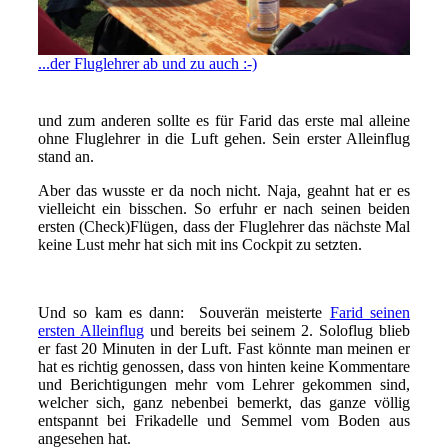
...der Fluglehrer ab und zu auch :-)
und zum anderen sollte es für Farid das erste mal alleine
ohne Fluglehrer in die Luft gehen. Sein erster Alleinflug
stand an.
Aber das wusste er da noch nicht. Naja, geahnt hat er es
vielleicht ein bisschen.
So erfuhr er nach seinen beiden
ersten (Check)Flügen, dass der Fluglehrer das nächste Mal
keine Lust mehr hat sich mit ins Cockpit zu setzten.
Und so kam es dann: Souverän meisterte
Farid seinen
ersten Alleinflug
und bereits bei seinem 2. Soloflug blieb
er fast 20 Minuten in der Luft. Fast könnte man meinen er
hat es richtig genossen, dass von hinten keine Kommentare
und Berichtigungen mehr vom Lehrer gekommen sind,
welcher sich, ganz nebenbei bemerkt, das ganze völlig
entspannt bei Frikadelle und Semmel vom Boden aus
angesehen hat.