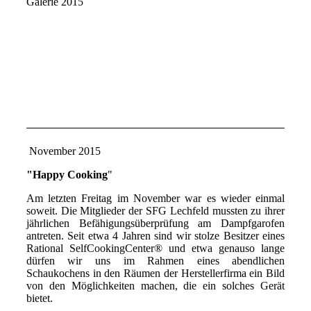
Galerie 2015
November 2015
"Happy Cooking
"
Am letzten Freitag im November war es wieder einmal
soweit. Die Mitglieder der SFG Lechfeld mussten zu ihrer
jährlichen Befähigungsüberprüfung am Dampfgarofen
antreten. Seit etwa 4 Jahren sind wir stolze Besitzer eines
Rational SelfCookingCenter® und etwa genauso lange
dürfen wir uns im Rahmen eines abendlichen
Schaukochens in den Räumen der Herstellerfirma ein Bild
von den Möglichkeiten machen, die ein solches Gerät
bietet.