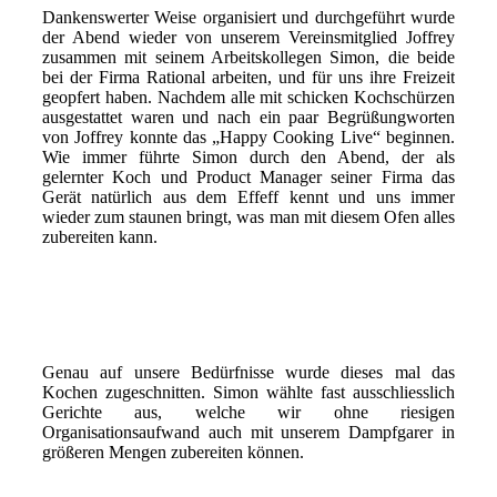
Dankenswerter Weise organisiert und durchgeführt wurde
der Abend wieder von unserem Vereinsmitglied Joffrey
zusammen mit seinem Arbeitskollegen Simon, die beide
bei der Firma Rational arbeiten, und für uns ihre Freizeit
geopfert haben. Nachdem alle mit schicken Kochschürzen
ausgestattet waren und nach ein paar Begrü
ßungworten
von Joffrey konnte das
„Happy Cooking Live“ beginnen.
Wie immer führte Simon durch den Abend, der als
gelernter Koch und Product Manager seiner Firma das
Gerät natürlich aus dem Effeff kennt und uns immer
wieder zum staunen bringt, was man mit diesem Ofen alles
zubereiten kann.
Genau auf unsere Bedürfnisse wurde dieses mal das
Kochen zugeschnitten. Simon wählte fast ausschliesslich
Gerichte aus, welche wir ohne riesigen
Organisationsaufwand auch mit unserem Dampfgarer in
größeren Mengen zubereiten können.