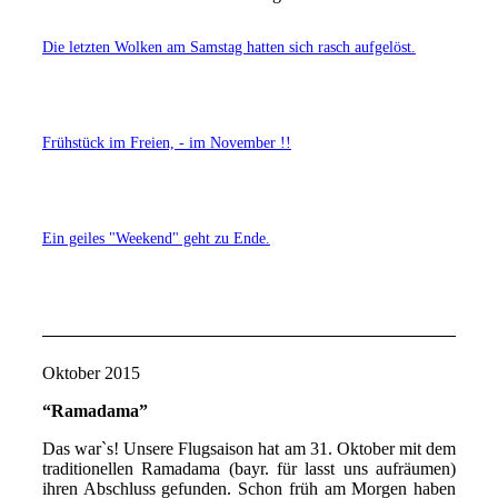
Die letzten Wolken am Samstag hatten sich rasch aufgelöst.
Frühstück im Freien, - im November !!
Ein geiles "Weekend" geht zu Ende.
Oktober 2015
“Ramadama”
Das war`s! Unsere Flugsaison hat am 31. Oktober mit dem
traditionellen Ramadama (bayr. für lasst uns aufräumen)
ihren Abschluss gefunden. Schon früh am Morgen haben