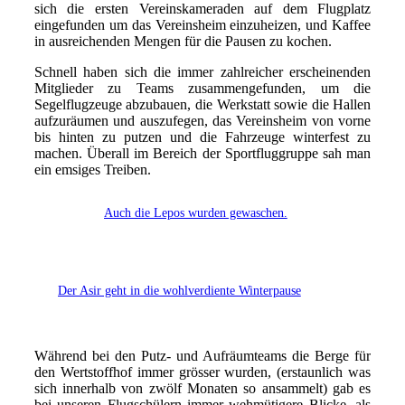
sich die ersten Vereinskameraden auf dem Flugplatz
eingefunden um das Vereinsheim einzuheizen, und Kaffee
in ausreichenden Mengen für die Pausen zu kochen.
Schnell haben sich die immer zahlreicher erscheinenden
Mitglieder zu Teams zusammengefunden, um die
Segelflugzeuge abzubauen, die Werkstatt sowie die Hallen
aufzuräumen und auszufegen, das Vereinsheim von vorne
bis hinten zu putzen und die Fahrzeuge winterfest zu
machen. Überall im Bereich der Sportfluggruppe sah man
ein emsiges Treiben.
Auch die Lepos wurden gewaschen.
Der Asir geht in die wohlverdiente Winterpause
Während bei den Putz- und Aufräumteams die Berge für
den Wertstoffhof immer grösser wurden, (erstaunlich was
sich innerhalb von zwölf Monaten so ansammelt) gab es
bei unseren Flugschülern immer wehmütigere Blicke, als