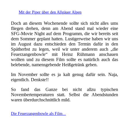
Mit der Piper über den Allgäuer Alpen
Doch an diesem Wochenende
sollte sich
nicht alles ums
fliegen drehen,
denn
am Abend stand mal wieder eine
SFG-Movie Night
auf dem Programm, die wir bereits seit
dem Sommer geplant hatten. Lustigerweise haben wir uns
im August dazu entschieden den Termin dafür in den
Spätherbst zu legen, weil wir unter anderem auch „die
Feuerzangenbowle“ mit Heinz Rühmann anschauen
wollten und zu diesem Film sollte es natürlich auch das
belebende, namensgebende Hei
ß
getränk geben.
Im November sollte es ja kalt genug dafür sein. Naja,
eigentlich.
Denkste!!
So fand das Ganze bei nicht allzu typischen
Novembertemperaturen statt. Selbst die Abendstunden
waren überdurchschnittlich mild.
Die Feuerzangenbowle als Film...