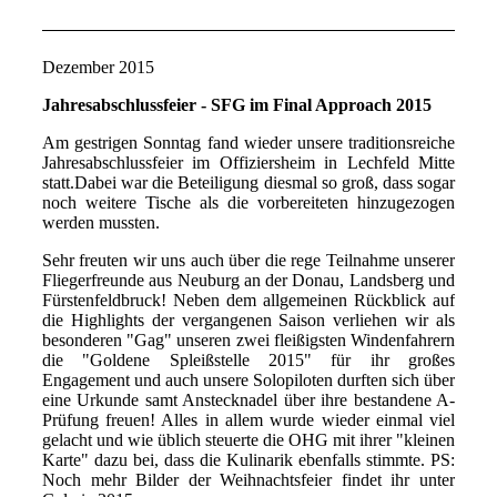
Dezember 2015
Jahresabschlussfeier - SFG im Final Approach 2015
Am gestrigen Sonntag fand wieder unsere traditionsreiche
Jahresabschlussfeier im Offiziersheim in Lechfeld Mitte
statt.
Dabei war die Beteiligung diesmal so groß, dass sogar
noch weitere Tische als die vorbereiteten hinzugezogen
werden mussten.
Sehr freuten wir uns auch über die rege Teilnahme unserer
Fliegerfreunde aus Neuburg an der Donau, Landsberg und
Fürstenfeldbruck! Neben dem allgemeinen Rückblick auf
die Highlights der vergangenen Saison
verliehen wir als
besonderen "Gag" unseren zwei fleißigsten Windenfahrern
die "Goldene Spleißstelle 2015" für ihr großes
Engagement und auch unsere Solopiloten durften sich über
eine Urkunde samt Anstecknadel über ihre bestandene A-
Prüfung freuen! Alles in allem wurde wieder einmal viel
gelacht und wie üblich steuerte die OHG mit ihrer "kleinen
Karte" dazu bei, dass die Kulinarik ebenfalls stimmte.
PS:
Noch mehr Bilder der Weihnachtsfeier findet ihr unter