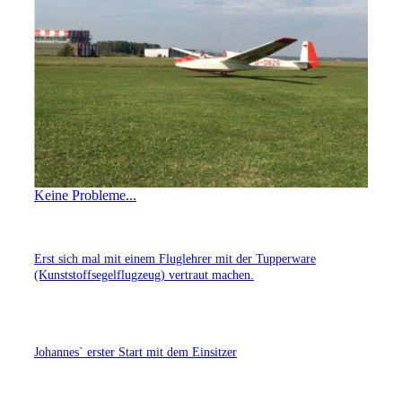
Keine Probleme...
Erst sich mal mit einem Fluglehrer mit der Tupperware
(Kunststoffsegelflugzeug) vertraut machen.
Johannes` erster Start mit dem Einsitzer